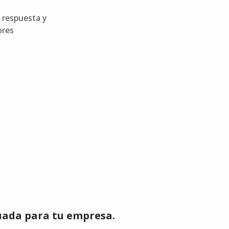
 respuesta y
ores
uada para tu empresa.