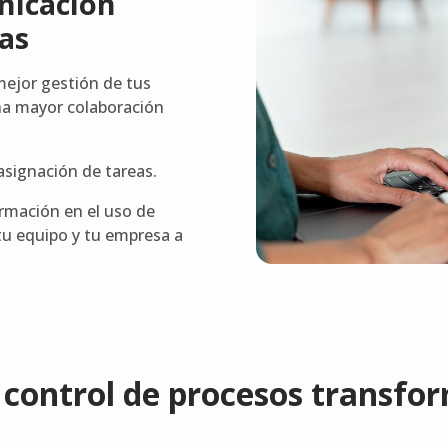
nicación
eas
mejor gestión de tus
na mayor colaboración
asignación de tareas.
rmación en el uso de
tu equipo y tu empresa a
 control de procesos transfo