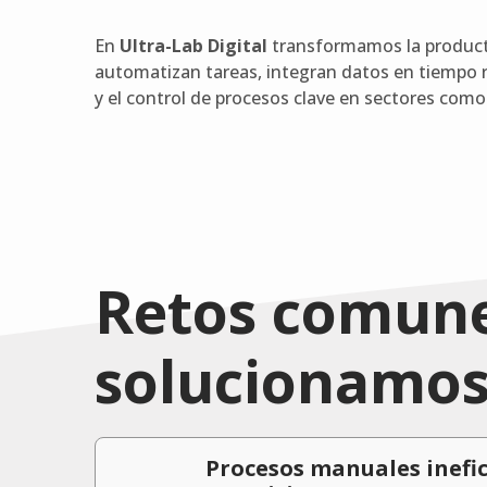
En
Ultra-Lab Digital
transformamos la producti
automatizan tareas, integran datos en tiempo r
y el control de procesos clave en sectores como 
Retos comun
solucionamo
Procesos manuales inefic