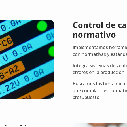
Control de c
normativo
Implementamos herramien
con normativas y estándar
Integra sistemas de verifi
errores en la producción.
Buscamos las herramienta
que cumplan las normativa
presupuesto.