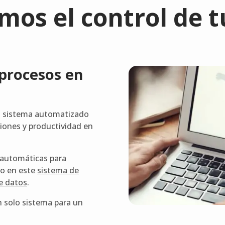
os el control de t
 procesos en
un sistema automatizado
ciones y productividad en
 automáticas para
mo en este
sistema de
e datos
.
n solo sistema para un