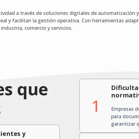
vidad a través de soluciones digitales de automatización y
eal y facilitan la gestión operativa. Con herramientas adap
industria, comercio y servicios.
es que
Dificult
normati
1
s
Empresas de
para docum
garantizar 
ientes y