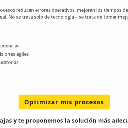
ocesos reducen errores operativos, mejoran los tiempos de
real. No se trata solo de tecnología – se trata de tomar mej
cidencias
isiones ágiles
uditorías
Optimizar mis procesos
jas y te proponemos la solución más adec