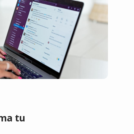
rma tu