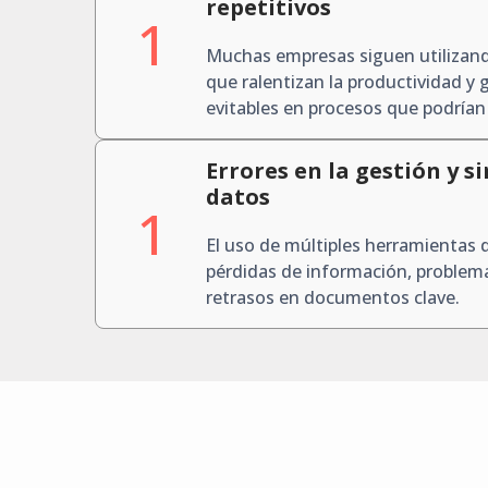
repetitivos
1
Muchas empresas siguen utiliza
que ralentizan la productividad y 
evitables en procesos que podrían
Errores en la gestión y s
datos
1
El uso de múltiples herramientas
pérdidas de información, problema
retrasos en documentos clave.