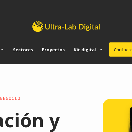
Sectores
Proyectos
Kit digital
Contact
NEGOCIO
ción y