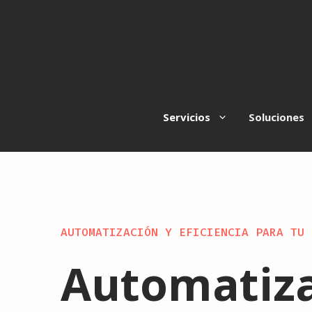
Saltar
al
contenido
Servicios
Soluciones
AUTOMATIZACIÓN Y EFICIENCIA PARA TU 
Automatiza