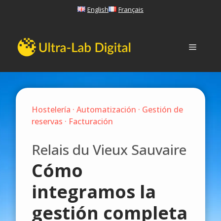
Saltar
English
Français
al
contenido
Menú
Hostelería · Automatización · Gestión de
reservas · Facturación
Relais du Vieux Sauvaire
Cómo
integramos la
gestión completa