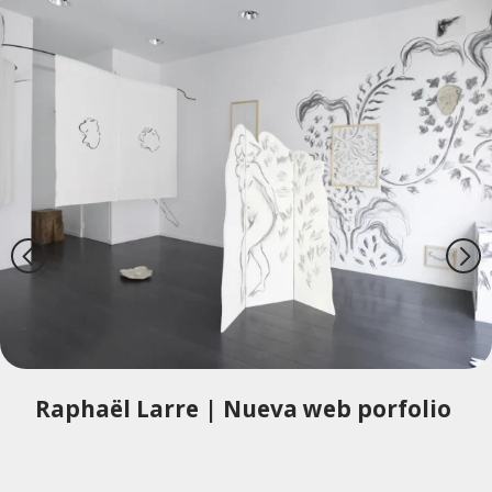
Raphaël Larre | Nueva web porfolio