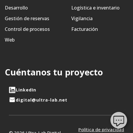
Desarrollo
Logística e inventario
Gestión de reservas
Vigilancia
Control de procesos
Facturación
Web
Cuéntanos tu proyecto
LinkedIn
digital@ultra-lab.net
Política de privacidad
© 2026 Ultra-Lab Digital