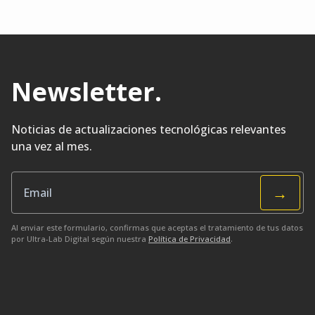
Newsletter
.
Noticias de actualizaciones tecnológicas relevantes
una vez al mes.
→
Al enviar este formulario, confirmas que aceptas el tratamiento de tus datos
por Ultra-Lab Digital según nuestra
Política de Privacidad
.