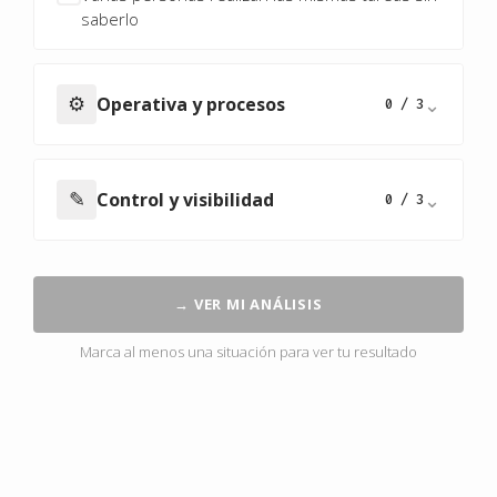
saberlo
⚙
⌄
Operativa y procesos
0 / 3
✎
⌄
Control y visibilidad
0 / 3
→ VER MI ANÁLISIS
Marca al menos una situación para ver tu resultado