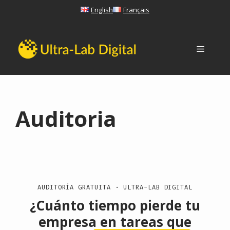
Saltar
English
Français
al
contenido
Menú
Auditoria
AUDITORÍA GRATUITA · ULTRA-LAB DIGITAL
¿Cuánto tiempo pierde tu
empresa en tareas que