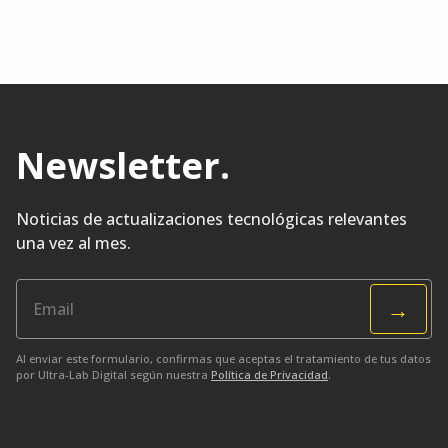
Newsletter
.
Noticias de actualizaciones tecnológicas relevantes
una vez al mes.
→
Al enviar este formulario, confirmas que aceptas el tratamiento de tus datos
por Ultra-Lab Digital según nuestra
Política de Privacidad
.