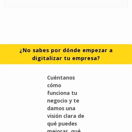
¿No sabes por dónde empezar a
digitalizar tu empresa?
Cuéntanos
cómo
funciona tu
negocio y te
damos una
visión clara de
qué puedes
mejorar, qué