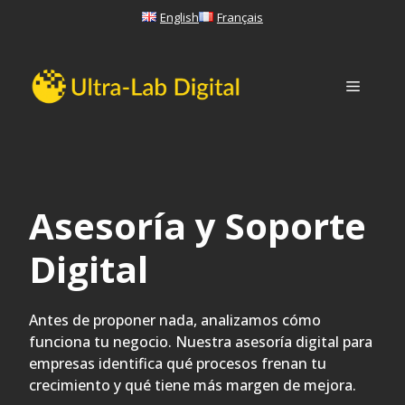
Saltar
English
Français
al
contenido
Menú
Asesoría y Soporte
Digital
Antes de proponer nada, analizamos cómo
funciona tu negocio. Nuestra asesoría digital para
empresas identifica qué procesos frenan tu
crecimiento y qué tiene más margen de mejora.