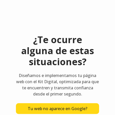
¿Te ocurre
alguna de estas
situaciones?
Diseñamos e implementamos tu página
web con el Kit Digital, optimizada para que
te encuentren y transmita confianza
desde el primer segundo.
Tu web no aparece en Google?