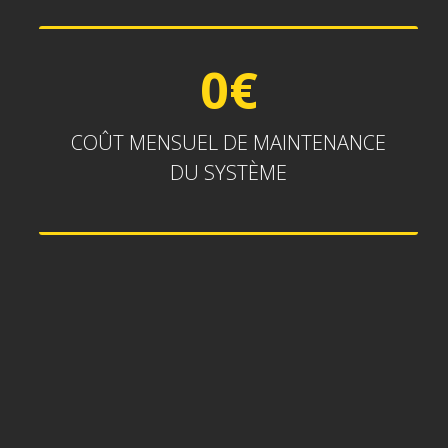
0€
0€
COÛT MENSUEL DE MAINTENANCE
DU SYSTÈME