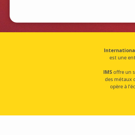
Internationa
est une ent
IMS
offre un s
des métaux de
opère à l’é