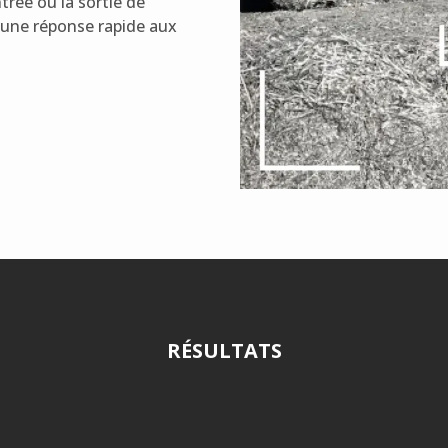
trée ou la sortie de
t une réponse rapide aux
RÉSULTATS