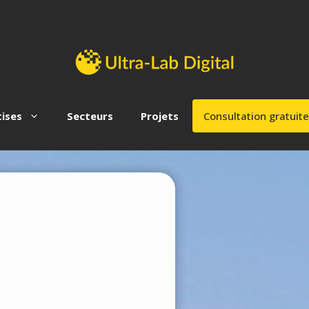
ises
Secteurs
Projets
Consultation gratuite