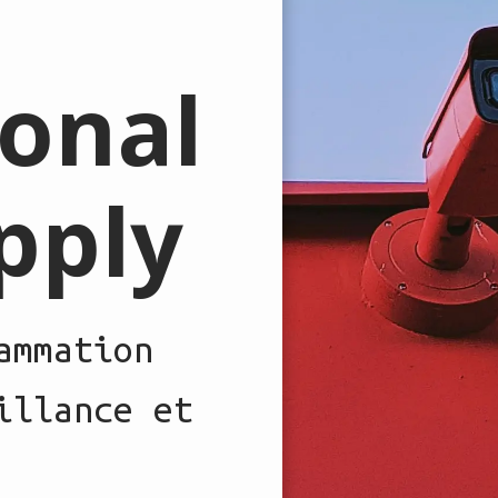
ional
pply
ammation
illance et