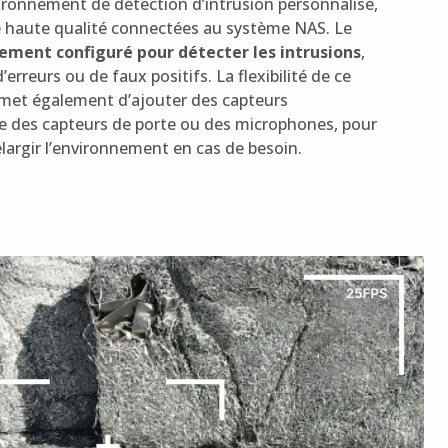
ronnement de détection d’intrusion personnalisé,
e haute qualité connectées au système NAS. Le
ement configuré pour détecter les intrusions
,
’erreurs ou de faux positifs. La flexibilité de ce
met également d’ajouter des capteurs
 des capteurs de porte ou des microphones, pour
 élargir l’environnement en cas de besoin.