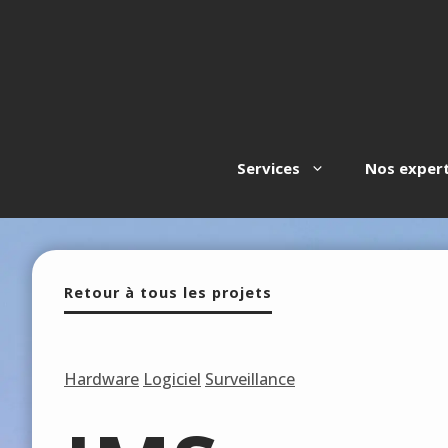
Aller
au
contenu
Services
Nos expert
Retour à tous les projets
Hardware
Logiciel
Surveillance