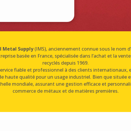
l Metal Supply
(IMS), anciennement connue sous le nom 
reprise basée en France, spécialisée dans l’achat et la ven
recyclés depuis 1969.
ervice fiable et professionnel à des clients internationaux,
 haute qualité pour un usage industriel. Bien que située 
chelle mondiale, assurant une gestion efficace et personnal
commerce de métaux et de matières premières.