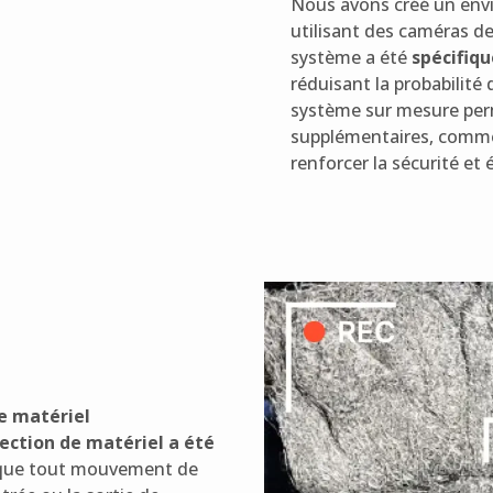
Nous avons créé un envi
utilisant des caméras d
système a été
spécifiqu
réduisant la probabilité d
système sur mesure per
supplémentaires, comme
renforcer la sécurité et
e matériel
ection de matériel a été
 que tout mouvement de