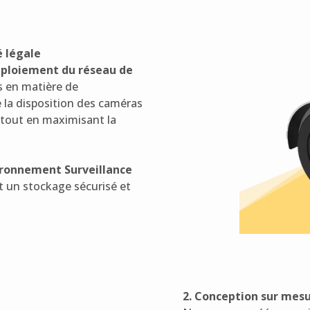
é légale
éploiement du réseau de
s en matière de
e la disposition des caméras
 tout en maximisant la
vironnement Surveillance
t un stockage sécurisé et
2. Conception sur mesu