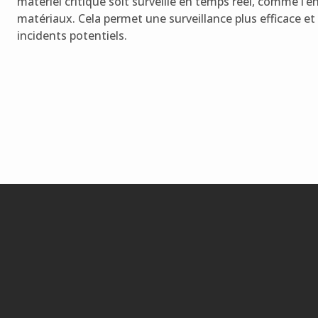
matériel critique soit surveillé en temps réel, comme l’en
matériaux. Cela permet une surveillance plus efficace e
incidents potentiels.