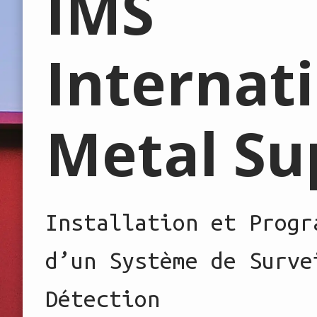
IMS
Internat
Metal Su
Installation et Progr
d’un Système de Surve
Détection