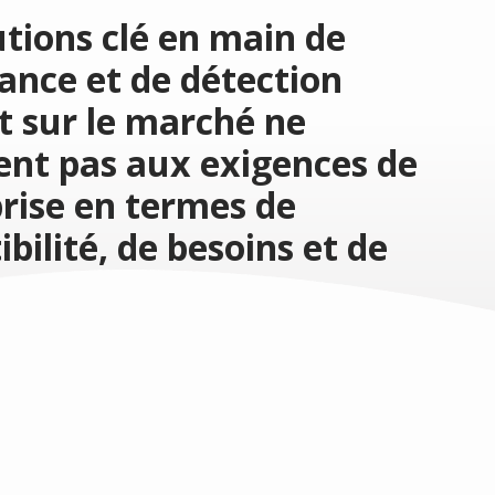
utions clé en main de
lance et de détection
t sur le marché ne
nt pas aux exigences de
prise en termes de
bilité, de besoins et de